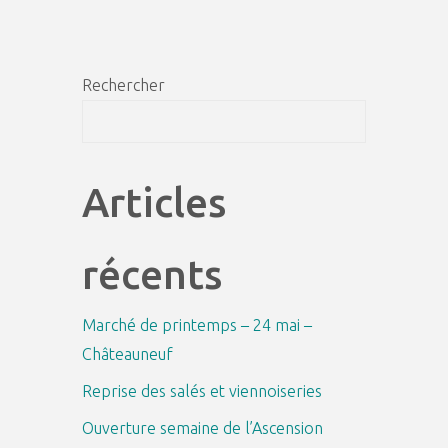
Rechercher
Recher
Articles
récents
Marché de printemps – 24 mai –
Châteauneuf
Reprise des salés et viennoiseries
Ouverture semaine de l’Ascension