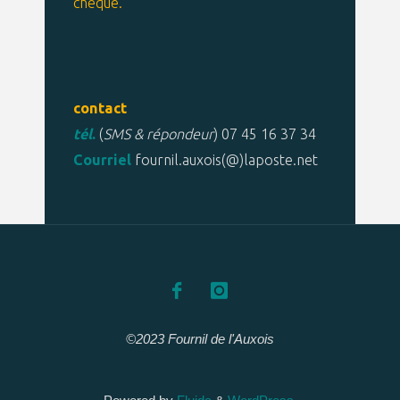
chèque.
contact
tél
.
(
SMS & répondeur
) 07 45 16 37 34
Courriel
fournil.auxois(@)laposte.net
©2023 Fournil de l'Auxois