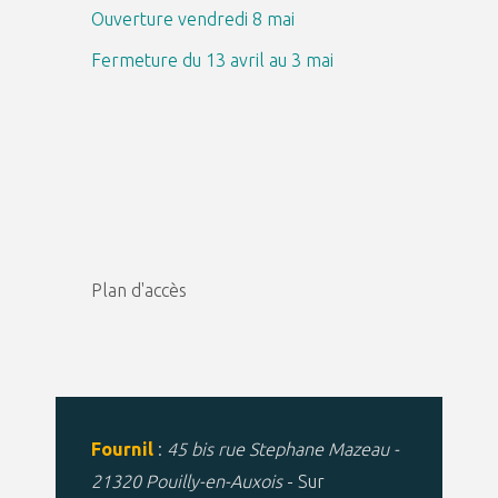
Ouverture vendredi 8 mai
Fermeture du 13 avril au 3 mai
Plan d'accès
Fournil
:
45 bis rue Stephane Mazeau -
21320 Pouilly-en-Auxois
- Sur