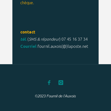
chèque.
contact
tél
.
(
SMS & répondeur
) 07 45 16 37 34
Courriel
fournil.auxois(@)laposte.net
©2023 Fournil de l'Auxois