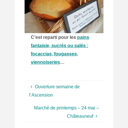
C’est reparti pour les
pains
fantaisie, sucrés ou salés :
focaccias, fougasses,
viennoiseries
…
Ouverture semaine de
l’Ascension
Marché de printemps – 24 mai –
Châteauneuf