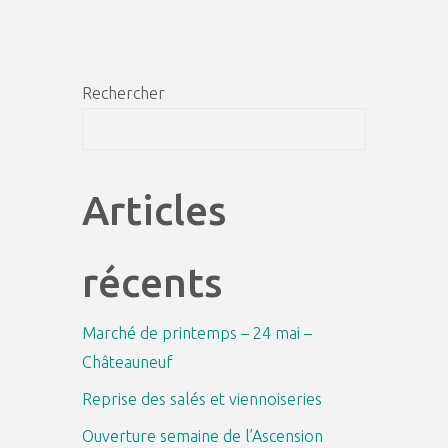
Rechercher
Recher
Articles
récents
Marché de printemps – 24 mai –
Châteauneuf
Reprise des salés et viennoiseries
Ouverture semaine de l’Ascension