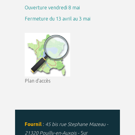
Ouverture vendredi 8 mai
Fermeture du 13 avril au 3 mai
Plan d'accès
Fournil
:
45 bis rue Stephane Mazeau -
21320 Pouilly-en-Auxois
- Sur