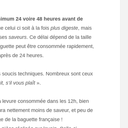
nimum 24 voire 48 heures avant de
ue celui ci soit à la fois
plus digeste
, mais
 ses
saveurs
. Ce délai dépend de la taille
 baguette peut être consommée rapidement,
après de 24 heures.
 soucis techniques. Nombreux sont ceux
t, s’il vous plaît
».
la levure consommée dans les 12h, bien
 aura nettement moins de saveur, et peu de
ge de la baguette française !