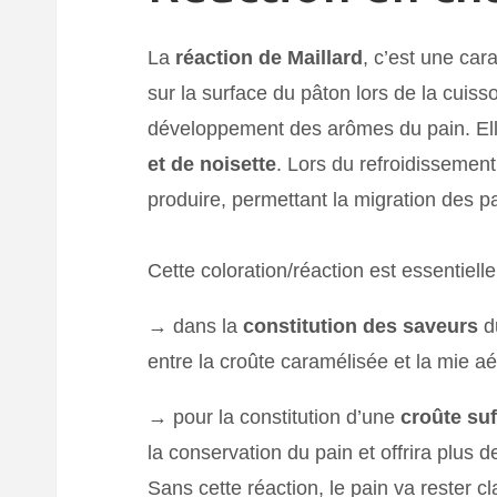
La
réaction de Maillard
, c’est une car
sur la surface du pâton lors de la cuiss
développement des arômes du pain. Ell
et de noisette
. Lors du refroidissemen
produire, permettant la migration des p
Cette coloration/réaction est essentielle
→ dans la
constitution des saveurs
du
entre la croûte caramélisée et la mie aé
→ pour la constitution d’une
croûte su
la conservation du pain et offrira plus de
Sans cette réaction, le pain va rester c