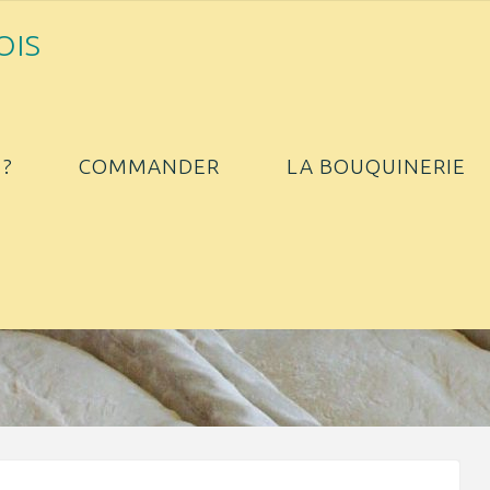
O
I
S
?
COMMANDER
LA BOUQUINERIE