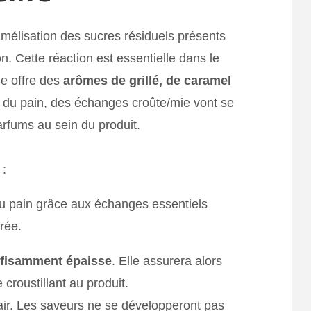
amélisation des sucres résiduels présents
on. Cette réaction est essentielle dans le
e offre des
arômes de grillé, de caramel
t du pain, des échanges croûte/mie vont se
arfums au sein du produit.
 :
 pain grâce aux échanges essentiels
rée.
ffisamment épaisse
. Elle assurera alors
 croustillant au produit.
lair. Les saveurs ne se développeront pas