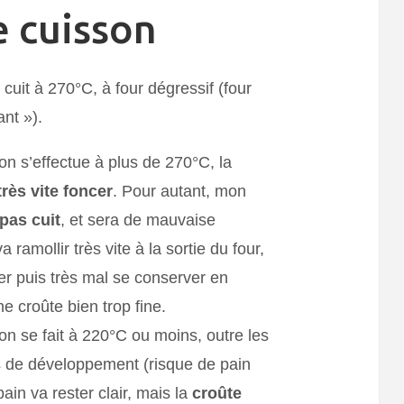
e cuisson
 cuit à 270°C, à four dégressif (four
ant »).
son s’effectue à plus de 270°C, la
très vite foncer
. Pour autant, mon
pas cuit
, et sera de mauvaise
 va ramollir très vite à la sortie du four,
r puis très mal se conserver en
ne croûte bien trop fine.
son se fait à 220°C ou moins, outre les
 de développement (risque de pain
 pain va rester clair, mais la
croûte