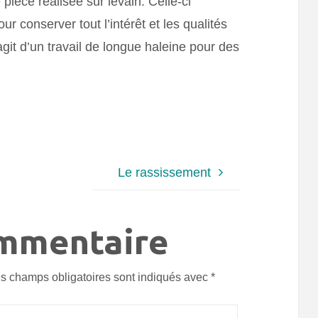
ièce réalisée sur levain. Celle-ci
 conserver tout l’intérêt et les qualités
agit d’un travail de longue haleine pour des
Le rassissement
ommentaire
s champs obligatoires sont indiqués avec
*