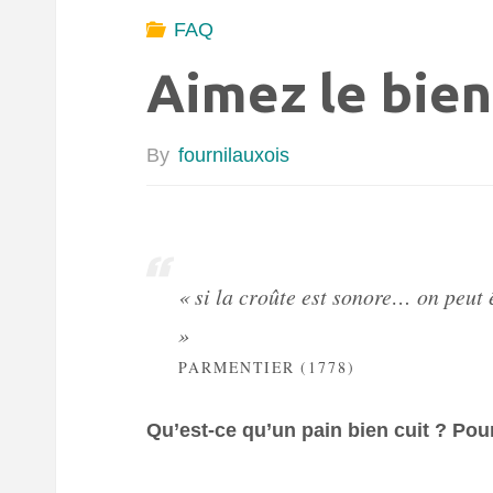
FAQ
Aimez le bien 
By
fournilauxois
« si la croûte est sonore… on peut 
»
PARMENTIER (1778)
Qu’est-ce qu’un pain bien cuit ? Pour