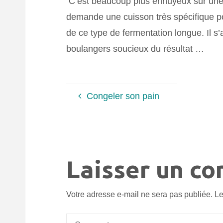
C’est beaucoup plus ennuyeux sur une p
demande une cuisson très spécifique pour
de ce type de fermentation longue. Il s’
boulangers soucieux du résultat …
Congeler son pain
Laisser un c
Votre adresse e-mail ne sera pas publiée.
Le