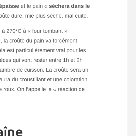
 épaisse
et le pain «
séchera dans le
roûte dure, mie plus sèche, mal cuite.
 à 270°C à « four tombant »
), la croûte du pain va forcément
ela est particulièrement vrai pour les
èces qui vont rester entre 1h et 2h
hambre de cuisson. La croûte sera un
aura du croustillant et une coloration
le roux. On l’appelle la « réaction de
.
aîne