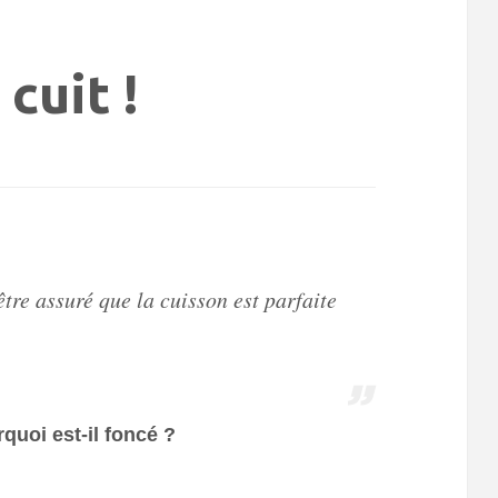
cuit !
être assuré que la cuisson est parfaite
quoi est-il foncé ?