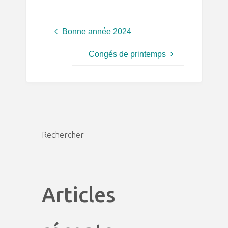
Bonne année 2024
Congés de printemps
Rechercher
Recher
Articles