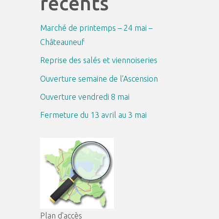
récents
Marché de printemps – 24 mai –
Châteauneuf
Reprise des salés et viennoiseries
Ouverture semaine de l’Ascension
Ouverture vendredi 8 mai
Fermeture du 13 avril au 3 mai
Plan d'accès