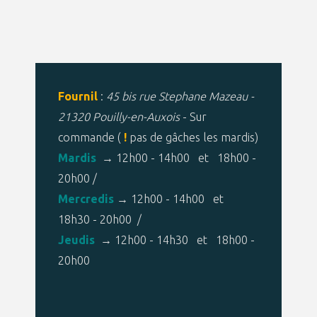
Fournil
:
45 bis rue Stephane Mazeau -
21320 Pouilly-en-Auxois
- Sur
commande (
!
pas de gâches les mardis)
Mardis
→ 12h00 - 14h00 et 18h00 -
20h00 /
Mercredis
→ 12h00 - 14h00 et
18h30 - 20h00 /
Jeudis
→ 12h00 - 14h30 et 18h00 -
20h00