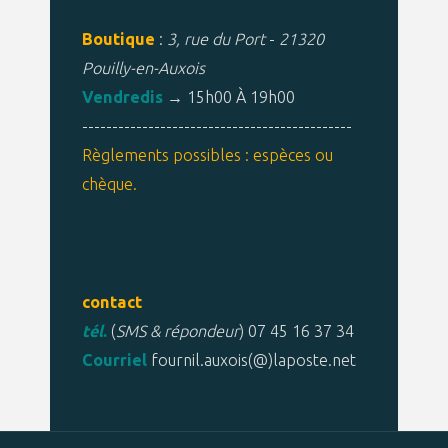
Boutique
:
3, rue du Port
-
21320
Pouilly-en-Auxois
Vendredis
→ 15h00 À 19h00
---------------------------------------------
Règlements possibles : espèces ou
chèque.
contact
tél
.
(
SMS & répondeur
) 07 45 16 37 34
Courriel
fournil.auxois(@)laposte.net