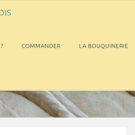
O
I
S
?
COMMANDER
LA BOUQUINERIE