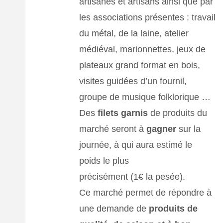
artisanes et artisans ainsi que par
les associations présentes : travail
du métal, de la laine, atelier
médiéval, marionnettes, jeux de
plateaux grand format en bois,
visites guidées d’un fournil,
groupe de musique folklorique …
Des
filets garnis
de produits du
marché seront à
gagner
sur la
journée, à qui aura estimé le
poids le plus
précisément (1€ la pesée).
Ce marché permet de répondre à
une demande de
produits de