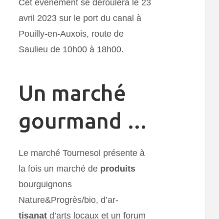
Cet évènement se déroulera le 23
avril 2023 sur le port du canal à
Pouilly-en-Auxois, route de
Saulieu de 10h00 à 18h00.
Un marché
gourmand …
Le marché Tournesol présente à
la fois un marché de
produits
bourguignons
Nature&Progrès/bio, d’ar-
tisanat
d’arts locaux et un forum