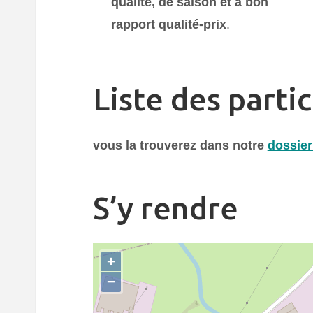
qualité, de saison et à bon
rapport qualité-prix
.
Liste des parti
vous la trouverez dans notre
dossier
S’y rendre
+
−