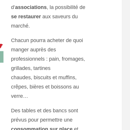
d’
associations
, la possibilité de
se
restaurer
aux saveurs du
marché.
Chacun pourra acheter de quoi
manger auprès des
professionnels : pain, fromages,
grillades, tartines
chaudes, biscuits et muffins,
crêpes, bières et boissons au
verre…
Des tables et des bancs sont
prévus pour permettre une
consommation sur place
et