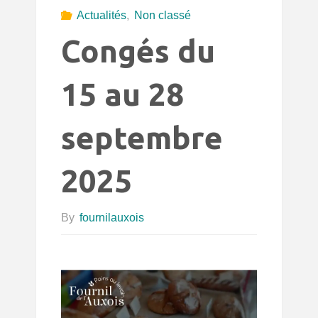
Actualités
,
Non classé
Congés du
15 au 28
septembre
2025
By
fournilauxois