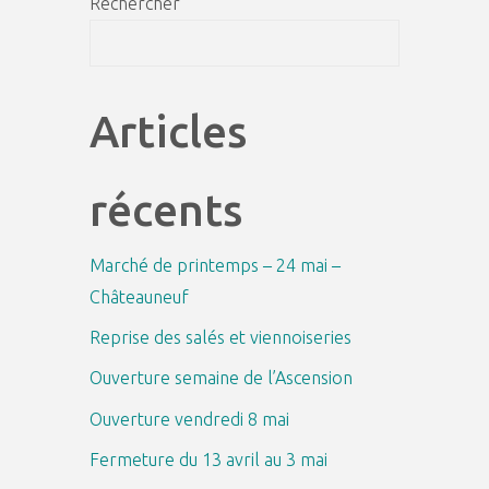
Rechercher
juin
Recher
2025"
Articles
récents
Marché de printemps – 24 mai –
Châteauneuf
Reprise des salés et viennoiseries
Ouverture semaine de l’Ascension
Ouverture vendredi 8 mai
Fermeture du 13 avril au 3 mai