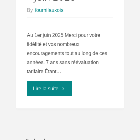
By
fournilauxois
Au 1er juin 2025 Merci pour votre
fidélité et vos nombreux
encouragements tout au long de ces
années. 7 ans sans réévaluation
tarifaire Étant…
"Révision
Lire la suite
des
tarifs
–